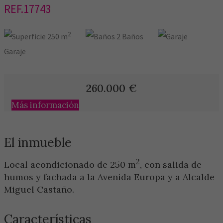
REF.17743
2
250 m
2 Baños
Garaje
260.000
€
Más información
El inmueble
2
Local acondicionado de 250 m
, con salida de
humos y fachada a la Avenida Europa y a Alcalde
Miguel Castaño.
Características