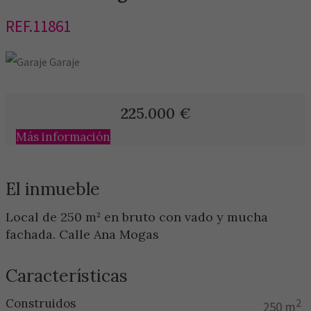
REF.11861
Garaje
225.000
€
Más información
El inmueble
Local de 250 m² en bruto con vado y mucha
fachada. Calle Ana Mogas
Características
Construidos
2
250 m