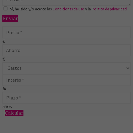
Sí, he leído y/o acepto las
Condiciones de uso
y la
Política de privacidad
Enviar
€
€
%
años
Calcular