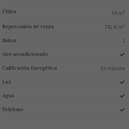
Útiles
2
54 m
Repercusión m² venta
741 €/m²
Baños
1
Aire acondicionado
Calificación Energética
En trámite
Luz
Agua
Teléfono