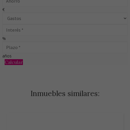
€
%
años
Calcular
Inmuebles similares: