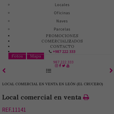
Locales
Oficinas
Naves
Parcelas
PROMOCIONES
COMERCIALIZADOS
CONTACTO
+987 222 333
Fotos
Mapa
987 222 333
LOCAL COMERCIAL EN VENTA EN LEÓN (EL CRUCERO)
Local comercial en venta
REF.11141