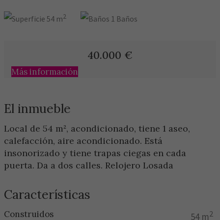
2
54 m
1 Baños
40.000
€
Más información
El inmueble
Local de 54 m², acondicionado, tiene 1 aseo,
calefacción, aire acondicionado. Está
insonorizado y tiene trapas ciegas en cada
puerta. Da a dos calles. Relojero Losada
Características
Construidos
2
54 m