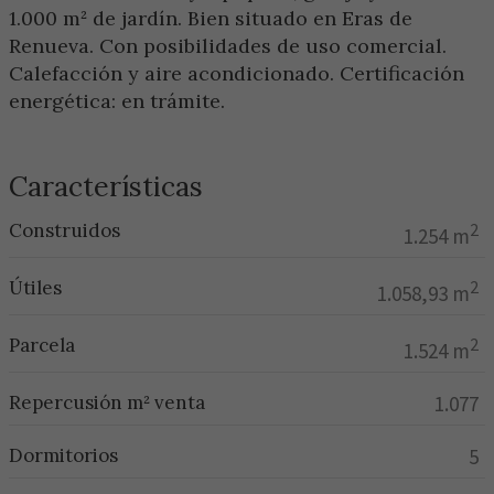
1.000 m² de jardín. Bien situado en Eras de
Renueva. Con posibilidades de uso comercial.
Calefacción y aire acondicionado. Certificación
energética: en trámite.
Características
Construidos
2
1.254 m
Útiles
2
1.058,93 m
Parcela
2
1.524 m
Repercusión m² venta
1.077
Dormitorios
5