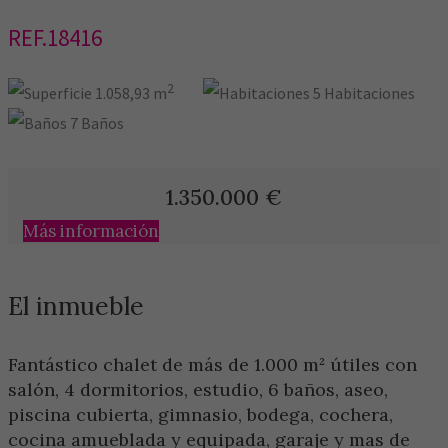
REF.18416
2
1.058,93 m
5 Habitaciones
7 Baños
1.350.000
€
Más información
El inmueble
Fantástico chalet de más de 1.000 m² útiles con
salón, 4 dormitorios, estudio, 6 baños, aseo,
piscina cubierta, gimnasio, bodega, cochera,
cocina amueblada y equipada, garaje y mas de