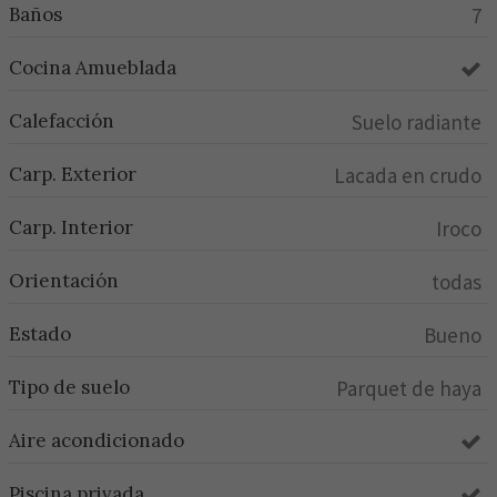
Baños
7
Cocina Amueblada
Calefacción
Suelo radiante
Carp. Exterior
Lacada en crudo
Carp. Interior
Iroco
Orientación
todas
Estado
Bueno
Tipo de suelo
Parquet de haya
Aire acondicionado
Piscina privada