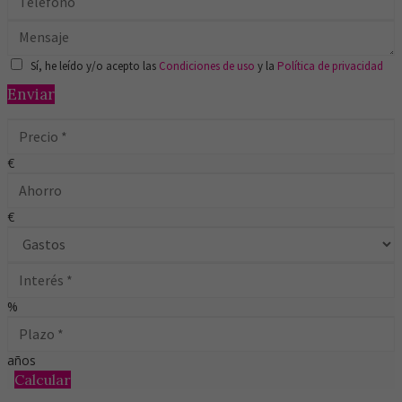
Sí, he leído y/o acepto las
Condiciones de uso
y la
Política de privacidad
Enviar
€
€
%
años
Calcular