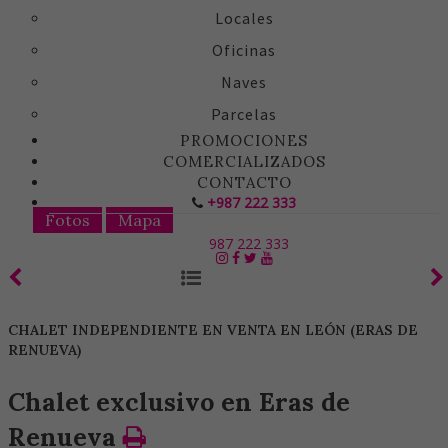
Locales
Oficinas
Naves
Parcelas
PROMOCIONES
COMERCIALIZADOS
CONTACTO
+987 222 333
Fotos
Mapa
987 222 333
CHALET INDEPENDIENTE EN VENTA EN LEÓN (ERAS DE
RENUEVA)
Chalet exclusivo en Eras de
Renueva