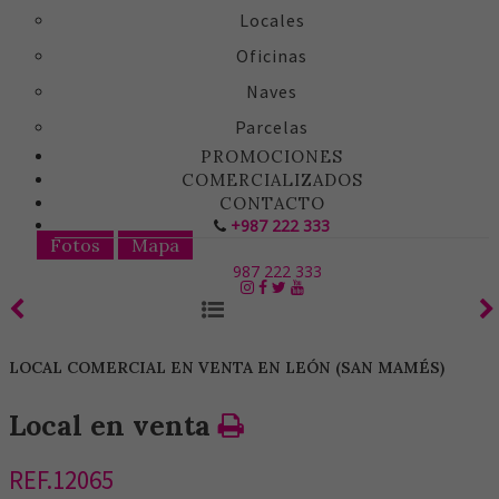
Locales
Oficinas
Naves
Parcelas
PROMOCIONES
COMERCIALIZADOS
CONTACTO
+987 222 333
Fotos
Mapa
987 222 333
LOCAL COMERCIAL EN VENTA EN LEÓN (SAN MAMÉS)
Local en venta
REF.12065