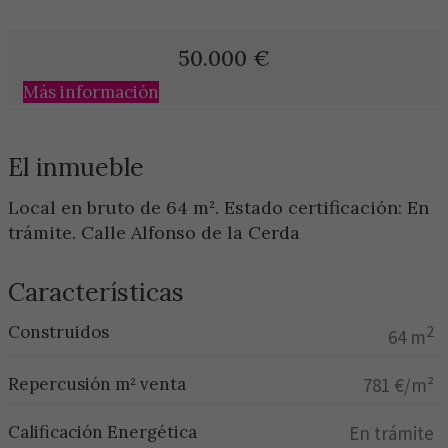
50.000
€
Más información
El inmueble
Local en bruto de 64 m². Estado certificación: En
trámite. Calle Alfonso de la Cerda
Características
Construidos
2
64 m
Repercusión m² venta
781 €/m²
Calificación Energética
En trámite