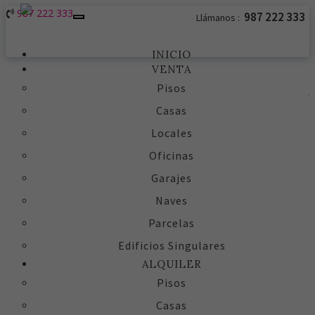
987 222 333
987 222 333
Llámanos :
Toggle
navigation
INICIO
VENTA
Pisos
Casas
Locales
Oficinas
Garajes
Naves
Parcelas
Edificios Singulares
ALQUILER
Pisos
Casas