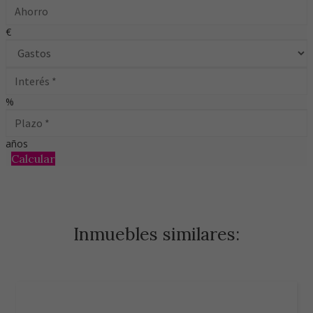
€
%
años
Calcular
Inmuebles similares: