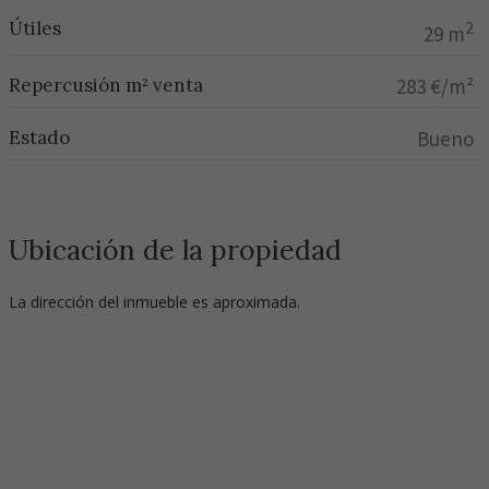
Útiles
2
29 m
Repercusión m² venta
283 €/m²
Estado
Bueno
Ubicación de la propiedad
La dirección del inmueble es aproximada.