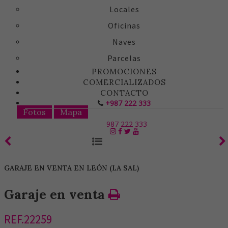
Locales
Oficinas
Naves
Parcelas
PROMOCIONES
COMERCIALIZADOS
CONTACTO
+987 222 333
Fotos
Mapa
987 222 333
GARAJE EN VENTA EN LEÓN (LA SAL)
Garaje en venta
REF.22259