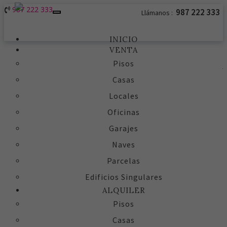
987 222 333
987 222 333
Llámanos :
Toggle
navigation
INICIO
VENTA
Pisos
Casas
Locales
Oficinas
Garajes
Naves
Parcelas
Edificios Singulares
ALQUILER
Pisos
Casas