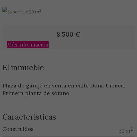
2
29 m
8.500
€
Más información
El inmueble
Plaza de garaje en venta en calle Doña Urraca.
Primera planta de sótano
Características
Construidos
2
30 m