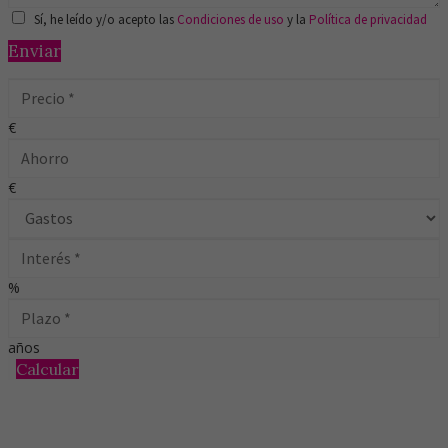
Sí, he leído y/o acepto las
Condiciones de uso
y la
Política de privacidad
Enviar
€
€
%
años
Calcular