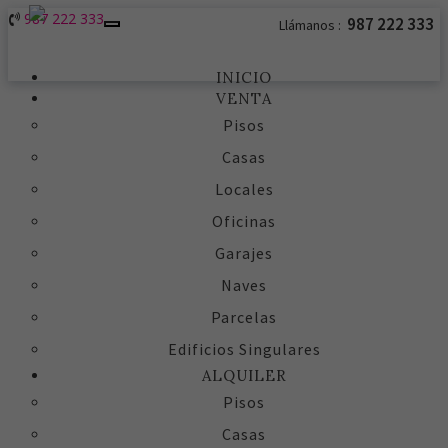
987 222 333
987 222 333
Llámanos :
Toggle
navigation
INICIO
VENTA
Pisos
Casas
Locales
Oficinas
Garajes
Naves
Parcelas
Edificios Singulares
ALQUILER
Pisos
Casas