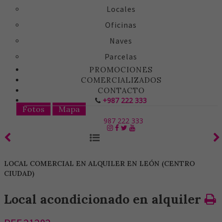
Locales
Oficinas
Naves
Parcelas
PROMOCIONES
COMERCIALIZADOS
CONTACTO
+987 222 333
Fotos
Mapa
987 222 333
LOCAL COMERCIAL EN ALQUILER EN LEÓN (CENTRO
CIUDAD)
Local acondicionado en alquiler