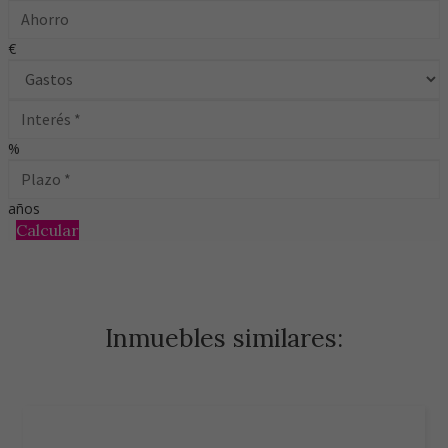
€
%
años
Calcular
Inmuebles similares: