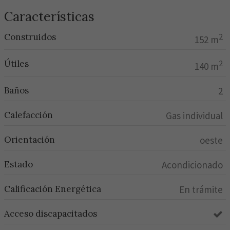
Características
Construidos
2
152 m
Útiles
2
140 m
Baños
2
Calefacción
Gas individual
Orientación
oeste
Estado
Acondicionado
Calificación Energética
En trámite
Acceso discapacitados