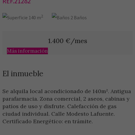
REF.21282
2
140 m
2 Baños
1.400
€/mes
Más información
El inmueble
Se alquila local acondicionado de 140m². Antigua
parafarmacia. Zona comercial, 2 aseos, cabinas y
patios de uso y disfrute. Calefacción de gas
ciudad individual. Calle Modesto Lafuente.
Certificado Energético: en trámite.