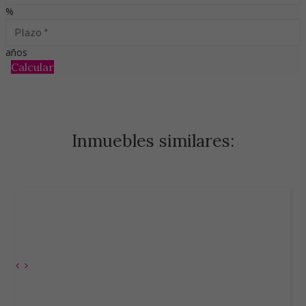
%
años
Calcular
Inmuebles similares: