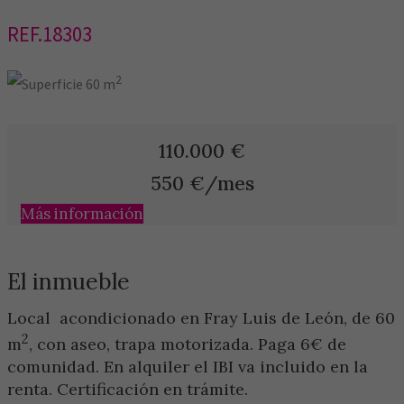
REF.18303
2
60 m
110.000
€
550
€/mes
Más información
El inmueble
Local acondicionado en Fray Luis de León, de 60
2
m
, con aseo, trapa motorizada. Paga 6€ de
comunidad. En alquiler el IBI va incluido en la
renta. Certificación en trámite.