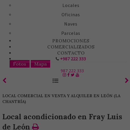
Locales
Oficinas
Naves
Parcelas
PROMOCIONES
COMERCIALIZADOS
CONTACTO
+987 222 333
Fotos
Mapa
987 222 333
LOCAL COMERCIAL EN VENTA Y ALQUILER EN LEÓN (LA
CHANTRÍA)
Local acondicionado en Fray Luis
de León