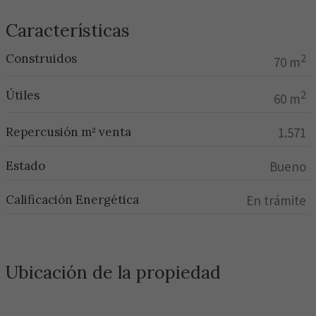
Características
Construidos
2
70 m
Útiles
2
60 m
Repercusión m² venta
1.571
Estado
Bueno
Calificación Energética
En trámite
Ubicación de la propiedad